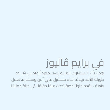
في برايم ڤاليوز
نؤمن بأن الاستشارات المالية ليست مجرد أرقام، بل شراكة
طويلة الأمد تهدف لبناء مستقبل مالي آمن ومستدام. نعمل
بشغف لنقدم حلولًا ذكية تُحدث فرقًا حقيقيًا في حياة عملائنا.