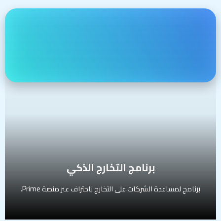
برنامج التخارج الذكي
برنامج لمساعدة الشركات على التخارج باحتراف عبر منصة برايم
ڤاليوز.
يتضمن:
تقييم جاهزية الشركة للتخارج
تقييم شامل للشركة من حيث القيمة والطلب
تجهيز نشرة استثمارية احترافية
إدراج الشركة في منصة Prime للبيع
إدارة التواصل مع المستثمرين والمشترين
دعم كامل حتى تنفيذ الصفقة
المستهدفين:
أصحاب الشركات، الشركاء الاستراتيجيون، المستثمرون
برنامج التخارج الذكي
برنامج لمساعدة الشركات على التخارج باحتراف عبر منصة Prime.