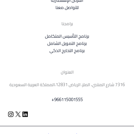
الفرص الإستثمارية
للتواصل معنا
برامجنا
برنامج التأسيس المتكامل
برنامج التمويل الشامل
برنامج التخارج الذكي
العنوان
7316 شارع المنتبي، الملز، الرياض 12831،المملكة العربية السعودية
+966115001555