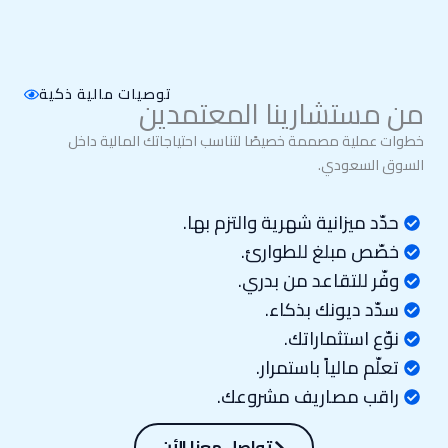
توصيات مالية ذكية
من مستشارينا المعتمدين
خطوات عملية مصممة خصيصًا لتناسب احتياجاتك المالية داخل
السوق السعودي.
حدّد ميزانية شهرية والتزم بها.
خصّص مبلغ للطوارئ.
وفّر للتقاعد من بدري.
سدّد ديونك بذكاء.
نوّع استثماراتك.
تعلّم مالياً باستمرار.
راقب مصاريف مشروعك.
تواصل معنا الأن