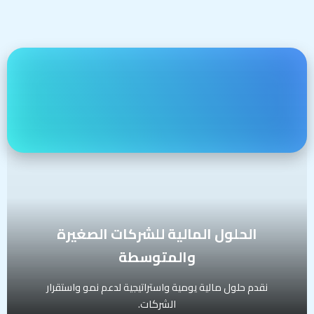
الحلول المالية للشركات الصغيرة والمتوسطة
نقدم حلول مالية يومية واستراتيجية لدعم نمو واستقرار الشركات.
تشمل الخدمة:
إعداد الميزانيات السنوية ومتابعة الأداء المالي
تحليل التدفقات النقدية والتوصية بآليات تحسينها
تصميم مؤشرات الأداء المالي (KPIs)
تنظيم العمليات المالية المحاسبية والتقارير
الفئة المستهدفة:
الشركات الصغيرة والمتوسطة
الحلول المالية للشركات الصغيرة
والمتوسطة
نقدم حلول مالية يومية واستراتيجية لدعم نمو واستقرار
الشركات.