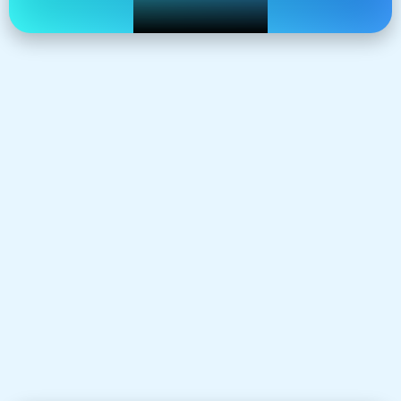
دراسة السوق المحلي والخليجي وتحليل المنافسين
تقدير التكاليف التشغيلية والإيرادات المتوقعة
تحليل نقطة التعادل ومؤشرات العائد على الاستثمار
(ROI)
خطة تسويقية وتوزيعية متكاملة
خطة تشغيلية وإدارية واضحة
الفئة المستهدفة:
رواد الأعمال، الشركات الناشئة، المستثمرون، الجهات التمويلية