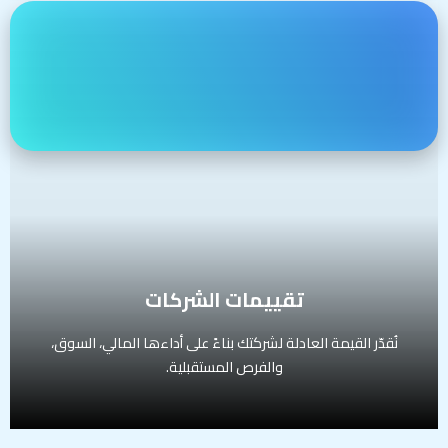
تقييمات الشركات
نُقدّر القيمة العادلة لشركتك بناءً على أداءها المالي، السوق،
والفرص المستقبلية.
تشمل الخدمة:
تطبيق منهجية DCF (التدفقات النقدية المخصومة)
استخدام مضاعفات السوق (Market Multiples)
مقارنة مع شركات مشابهة إقليميًا وعالميًا
تقديم تقرير تفصيلي يشمل سيناريوهات مختلفة للتقييم
الفئة المستهدفة:
شركات تبحث عن تمويل أو بيع، مستثمرون، مؤسسات استثمارية
تقييمات الشركات
نُقدّر القيمة العادلة لشركتك بناءً على أداءها المالي، السوق،
والفرص المستقبلية.