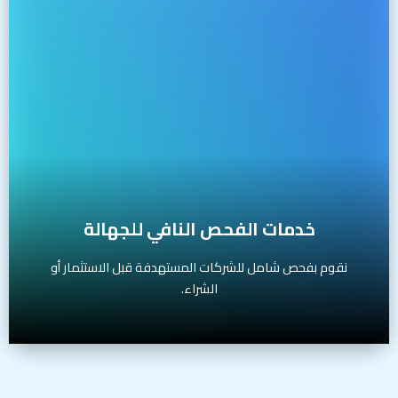
نقوم بفحص شامل للشركات المستهدفة قبل الاستثمار أو الشراء.
تشمل الخدمة:
مراجعة القوائم المالية والضرائب
تحليل العقود القانونية والتزامات التشغيل
تقييم المخاطر والامتثال التنظيمي
تقديم تقرير شامل للمستثمر أو المشتري
الفئة المستهدفة:
المستثمرون، المشترون، الجهات الاستثمارية
خدمات الفحص النافي للجهالة
نقوم بفحص شامل للشركات المستهدفة قبل الاستثمار أو
الشراء.