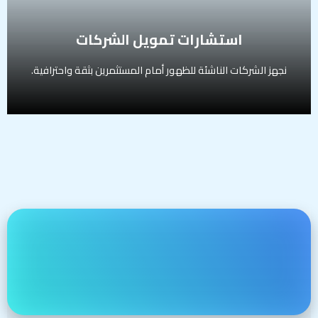
الفئة المستهدفة:
الشركات الناشئة في مراحل Pre-Seed, Seed, Series A
استشارات تمويل الشركات
نجهز الشركات الناشئة للظهور أمام المستثمرين بثقة واحترافية.
استشارات الدمج والاستحواذ
ندعم الشركات والمستثمرين في عمليات التوسع أو التخارج عبر
صفقات مدروسة.
تشمل الخدمة:
تحليل الاستراتيجية المثلى للاندماج أو الاستحواذ