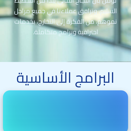
نُؤمن بأن النجاح المالي يبدأ من التخطيط
السليم، ونرافق عملاءنا في جميع مراحل
نموهم، من الفكرة إلى التخارج، بخدمات
احترافية وبرامج متكاملة.
البرامج الأساسية
برنامج التأسيس المتكامل
برنامج متكامل يرافق رواد الأعمال من الفكرة إلى الإطلاق.
يتضمن:
تحليل الفكرة واستشارات استراتيجية
تحليل السوق والمنافسين