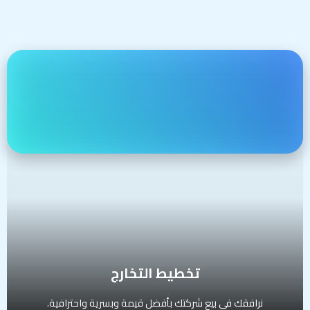
تخطيط التخارج
نرافقك في بيع شركتك بأفضل قيمة وبسرية واحترافية.
تشمل الخدمة:
تقييم شامل للشركة وتجهيزها للبيع
تصميم نشرة معلومات استثمارية
بناء صفحة عرض على منصة Prime Values للبيع
التواصل مع المستثمرين المؤهلين
التفاوض وتنفيذ الصفقة حتى الإغلاق
الفئة المستهدفة:
مؤسسون يبحثون عن تخارج جزئي أو كلي
تخطيط التخارج
نرافقك في بيع شركتك بأفضل قيمة وبسرية واحترافية.