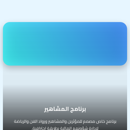
برنامج المشاهير
برنامج خاص مصمم للمؤثرين والمشاهير ورواد الفن والرياضة
لإدارة شؤونهم المالية بطريقة احترافية.
تشمل الخدمة:
استشارات مالية معتمدة للتعامل مع تغيرات الدخل
المفاجئة
خدمة محاسب قانوني محترف لإدارة الضرائب والتقارير
إدارة السمعة المالية والشخصية باحترافية
تنظيم المصروفات والدخل الشخصي
تنويع مصادر الدخل والتخطيط الاستثماري الذكي
الفئة المستهدفة:
برنامج المشاهير
المؤثرون، المشاهير، رواد الفن والرياضة، الشخصيات العامة
برنامج خاص مصمم للمؤثرين والمشاهير ورواد الفن والرياضة
لإدارة شؤونهم المالية بطريقة احترافية.