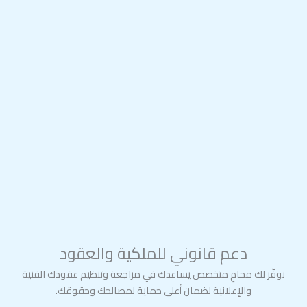
دعم قانوني للملكية والعقود
نوفّر لك محامٍ متخصص يساعدك في مراجعة وتنظيم عقودك الفنية
والإعلانية لضمان أعلى حماية لمصالحك وحقوقك.