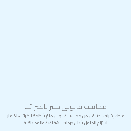
محاسب قانوني خبير بالضرائب
نمنحك إشراف احترافي من محاسب قانوني ملمّ بأنظمة الضرائب، لضمان
الالتزام الكامل بأعلى درجات الشفافية والمصداقية.